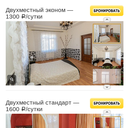
Двухместный эконом —
1300
/сутки
Р
Двухместный стандарт —
1600
/сутки
Р