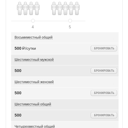
4
5
Восьмиместный общий
500
Р/сутки
Шестиместный мужской
500
Шестиместный женский
500
Шестиместный общий
500
Четырехместный общий