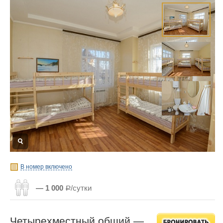
В номер включено
— 1 000
Р/сутки
Четырехместный общий —