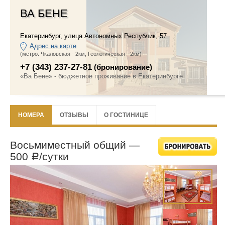
ВА БЕНЕ
Екатеринбург
,
улица Автономных Республик, 57
Адрес на карте
(метро: Чкаловская - 2км, Геологическая - 2км)
+7 (343) 237-27-81
(бронирование)
«Ва Бене» - бюджетное проживание в Екатеринбурге
НОМЕРА
ОТЗЫВЫ
О ГОСТИНИЦЕ
Восьмиместный общий —
500
/сутки
Р