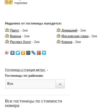
парковка
Недалеко от гостиницы находятся:
Парус
- 1км
Домашний
- 1км
Верона
- 1км
Московская горка
- 2км
Респект-Холл
- 2км
Корона
- 2км
Гостиницы у станции метро:
Гостиницы по районам:
Все
Все гостиницы по стоимости
номера