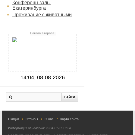
Конференц-залы
Екатеринбурга
Проживание с животными
14:04, 08-08-2026
Скидки
Отзывы
О нас
Карта сайта
Информация обновлена:
2023-10-31 10:28
Продвижение сайта m-com
Программирование -
Eugene Ivanov