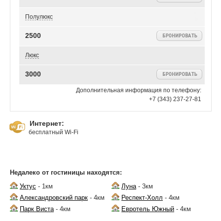
Полулюкс
2500
Люкс
3000
Дополнительная информация по телефону:
+7 (343) 237-27-81
Интернет:
бесплатный Wi-Fi
Недалеко от гостиницы находятся:
Уктус
- 1км
Луна
- 3км
Александровский парк
- 4км
Респект-Холл
- 4км
Парк Виста
- 4км
Евротель Южный
- 4км