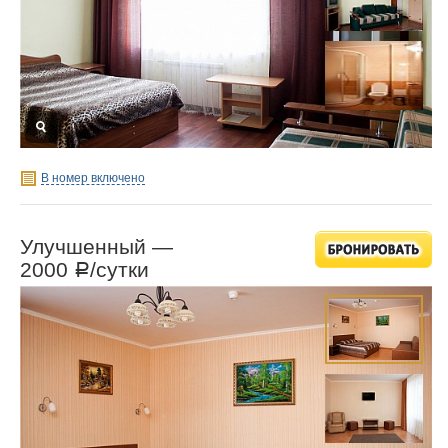
В номер включено
Улучшенный —
2000
/сутки
Р