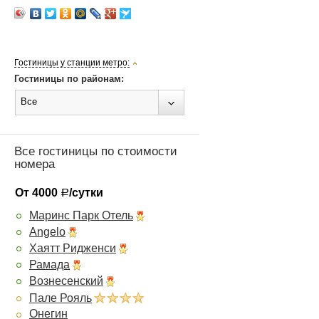
Гостиницы у станции метро:
Гостиницы по районам:
Все
Все гостиницы по стоимости
номера
От 4000
/сутки
Р
Маринс Парк Отель
Angelo
Хаятт Ридженси
Рамада
Вознесенский
Пале Рояль
Онегин