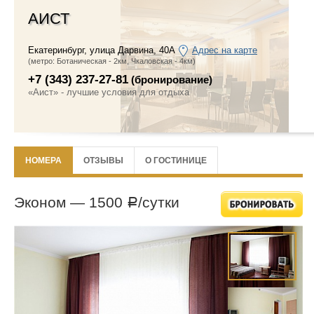
АИСТ
Екатеринбург
,
улица Дарвина, 40А
Адрес на карте
(метро: Ботаническая - 2км, Чкаловская - 4км)
+7 (343) 237-27-81
(бронирование)
«Аист» - лучшие условия для отдыха
НОМЕРА
ОТЗЫВЫ
О ГОСТИНИЦЕ
Эконом —
1500
/сутки
Р