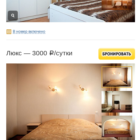
В номер включено
Люкс —
3000
/сутки
Р