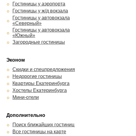
Гостиницы у аэропорта
Гостиницы у ж/д вокзала
Гостиницы у автовокзала
«Северный»
Гостиницы у автовокзала
«Южный»
Загородные гостиницы
Эконом
Скидки и спецпредложения
Недорогие гостиницы
Квартиры Екатеринбурга
Хостелы Екатеринбурга
Мини-отели
Дополнительно
Поиск ближайших гостиниц
Все гостиницы на карте