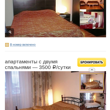
В номер включено
апартаменты с двумя
спальнями —
3500
/сутки
Р