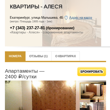
КВАРТИРЫ - АЛЕСЯ
Екатеринбург
,
улица Малышева, 4Б
Адрес на карте
(метро: Площадь 1905 года - 1км)
+7 (343) 237-27-81
(бронирование)
«Квартиры - Алеся» - современные апартаменты
НОМЕРА
ОТЗЫВЫ (1)
О КВАРТИРАХ
Апартаменты —
2400
/сутки
Р