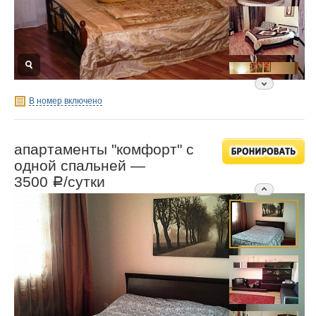
В номер включено
апартаменты "комфорт" с
одной спальней —
3500
/сутки
Р