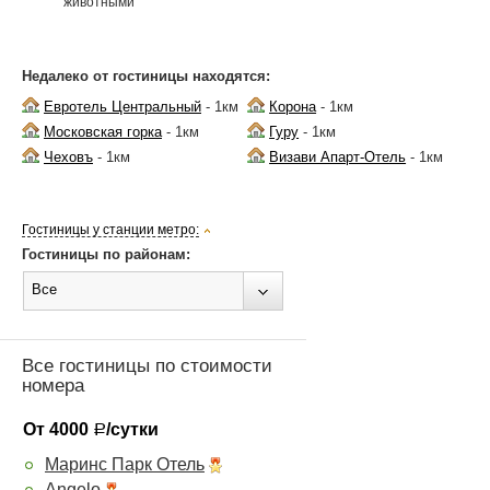
животными
Недалеко от гостиницы находятся:
Евротель Центральный
- 1км
Корона
- 1км
Московская горка
- 1км
Гуру
- 1км
Чеховъ
- 1км
Визави Апарт-Отель
- 1км
Гостиницы у станции метро:
Гостиницы по районам:
Все
Все гостиницы по стоимости
номера
От 4000
/сутки
Р
Маринс Парк Отель
Angelo